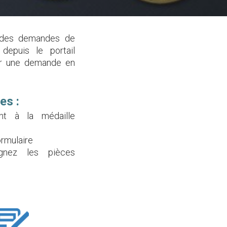
t des demandes de
depuis le portail
er une demande en
es :
ant à la médaille
ormulaire
ignez les pièces