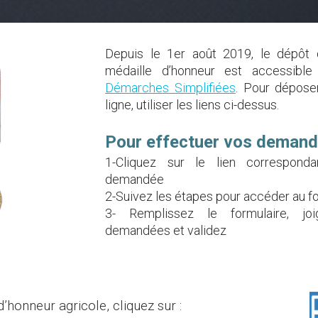
Depuis le 1er août 2019, le dépô
médaille d’honneur est accessible 
Démarches Simplifiées
. Pour dépos
ligne, utiliser les liens ci-dess
us.
Pour effectuer vos demand
1-Cliquez sur le lien correspond
demandée
2-Suivez les étapes pour accéder au f
3- Remplissez le formulaire, jo
demandées et validez
d’honneur agricole
, cliquez sur :