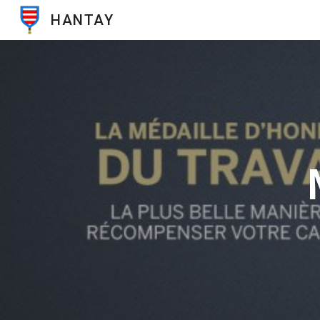
HANTAY
Sk