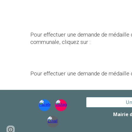
Pour effectuer une demande de
médaille 
communale
, cliquez sur :
Pour effectuer
une demande de médaille d
Un
Mairie 
Page
Google Sites
Report abuse